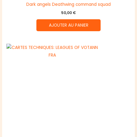
Dark angels Deathwing command squad
50,00
€
AJOUTER AU PANIER