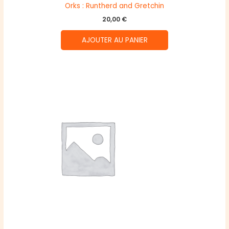
Orks : Runtherd and Gretchin
20,00
€
AJOUTER AU PANIER