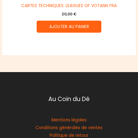
CARTES TECHNIQUES: LEAGUES OF VOTANN FRA
20,00
€
AJOUTER AU PANIER
Au Coin du Dé
Mentions légales
Conditions générales de ventes
Politique de retour