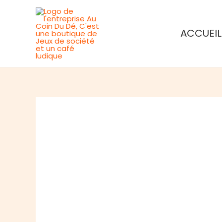
Aller
au
ACCUEIL
contenu