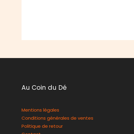
Au Coin du Dé
Mentions légales
Conditions générales de ventes
Politique de retour