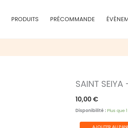
PRODUITS
PRÉCOMMANDE
ÉVÈNE
SAINT SEIYA
10,00
€
Disponibilité :
Plus que 
quantité
AJOUTER AU PANI