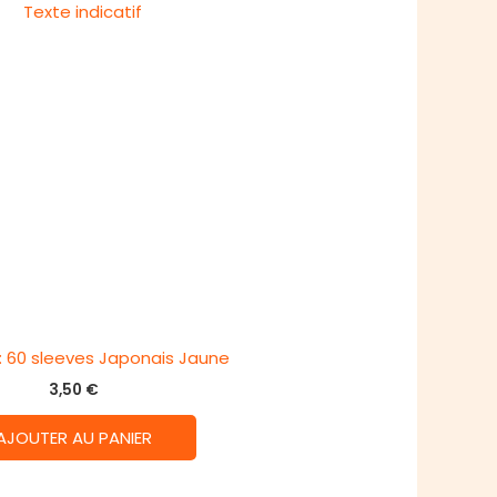
 : 60 sleeves Japonais Jaune
3,50
€
AJOUTER AU PANIER