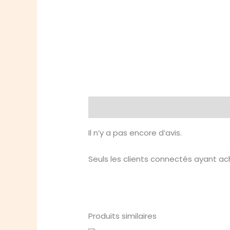
Avis (0)
Il n’y a pas encore d’avis.
Seuls les clients connectés ayant ache
Produits similaires