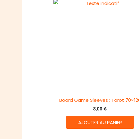
Board Game Sleeves : Tarot 70×12
8,00
€
AJOUTER AU PANIER