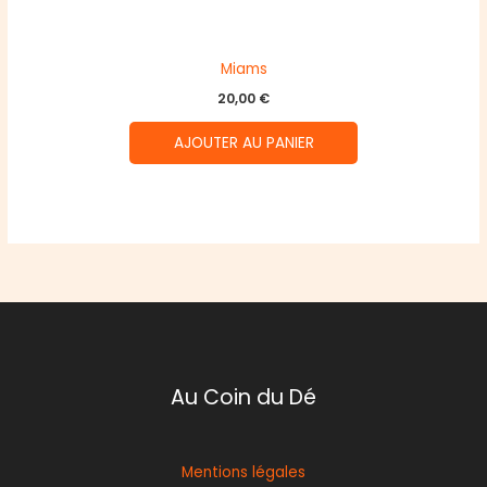
Miams
20,00
€
AJOUTER AU PANIER
Au Coin du Dé
Mentions légales