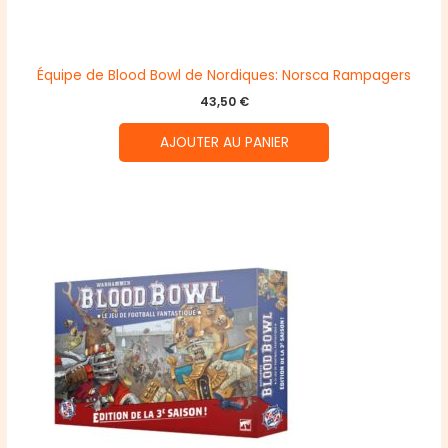
Équipe de Blood Bowl de Nordiques: Norsca Rampagers
43,50
€
AJOUTER AU PANIER