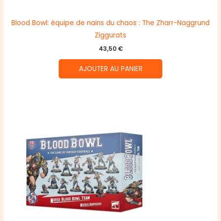
Blood Bowl: équipe de nains du chaos : The Zharr-Naggrund
Ziggurats
43,50
€
AJOUTER AU PANIER