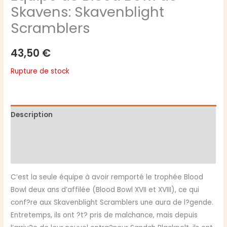
Skavens: Skavenblight
Scramblers
43,50
€
Rupture de stock
Description
Informations complémentaires
Avis (0)
C’est la seule équipe à avoir remporté le trophée Blood
Bowl deux ans d’affilée (Blood Bowl XVII et XVIII), ce qui
conf?re aux Skavenblight Scramblers une aura de l?gende.
Entretemps, ils ont ?t? pris de malchance, mais depuis