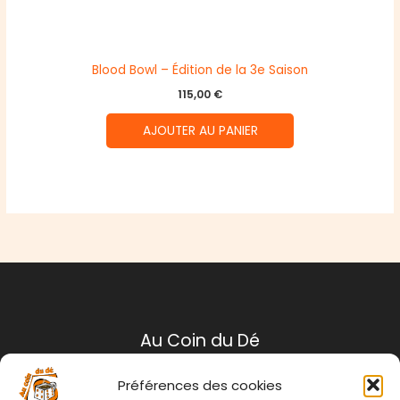
Blood Bowl – Édition de la 3e Saison
115,00
€
AJOUTER AU PANIER
Au Coin du Dé
Préférences des cookies