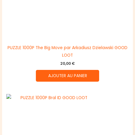
PUZZLE 1000P The Big Move par Arkadiusz Dzielawski GOOD
LOOT
20,00
€
AJOUTER AU PANIER