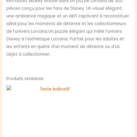
Retrouvez Mickey Mouse dans un puzzle Lorcana de 300
Mouse
pièces conçu pour les fans de Disney. Un visuel élégant,
-
une ambiance magique et un défi captivant à reconstituer.
Brave
Idéal pour les moments de détente et les collectionneurs
petit
de l’univers Lorcana.Un puzzle élégant qui mêle l’univers
tailleur
Disney à l’esthétique Lorcana. Parfait pour les adultes et
les enfants en quête d’un moment de détente ou d’un
objet à collectionner.
Produits similaires