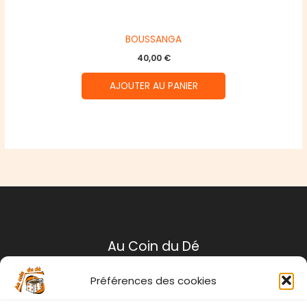
BOUSSANGA
40,00
€
AJOUTER AU PANIER
Au Coin du Dé
Préférences des cookies
Mentions légales