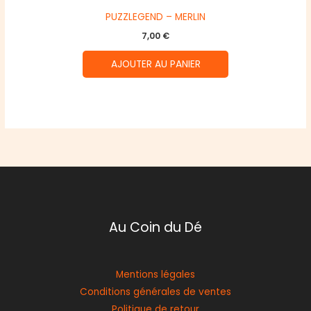
PUZZLEGEND – MERLIN
7,00
€
AJOUTER AU PANIER
Au Coin du Dé
Mentions légales
Conditions générales de ventes
Politique de retour