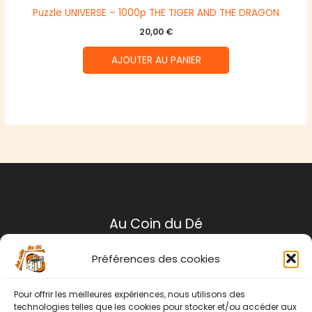
Puzzle UNIVERSE – 1000p THE TIGER AND THE DRAGON
20,00
€
AJOUTER AU PANIER
Au Coin du Dé
Préférences des cookies
Mentions légales
Conditions générales de ventes
Pour offrir les meilleures expériences, nous utilisons des
Politique de retour
technologies telles que les cookies pour stocker et/ou accéder aux