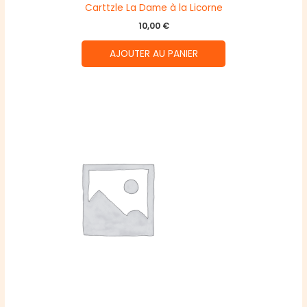
Carttzle La Dame à la Licorne
10,00
€
AJOUTER AU PANIER