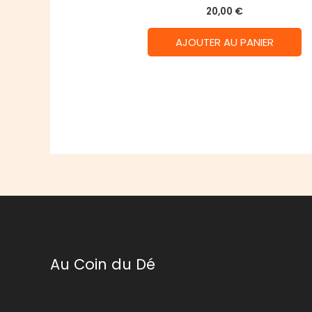
20,00
€
AJOUTER AU PANIER
Au Coin du Dé