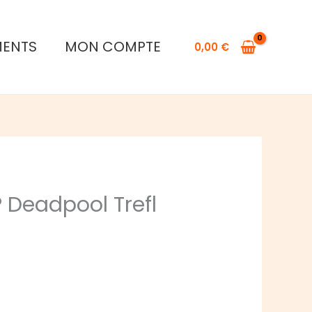
MENTS
MON COMPTE
0,00
€
 Deadpool Trefl