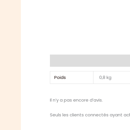
Informations complémentaires
Poids
0,8 kg
Il n’y a pas encore d’avis.
Seuls les clients connectés ayant ache