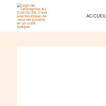
Aller
au
ACCUEIL
contenu
Rupture de stock