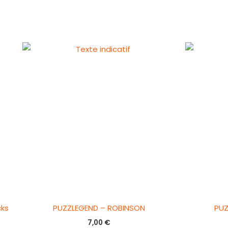
cks
PUZZLEGEND – ROBINSON
PUZ
7,00
€