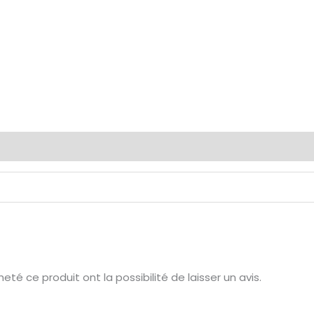
Avis (0)
té ce produit ont la possibilité de laisser un avis.