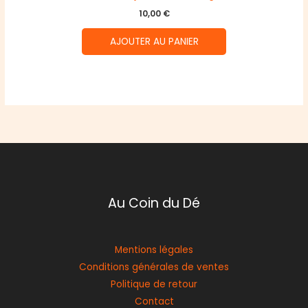
10,00
€
AJOUTER AU PANIER
Au Coin du Dé
Mentions légales
Conditions générales de ventes
Politique de retour
Contact