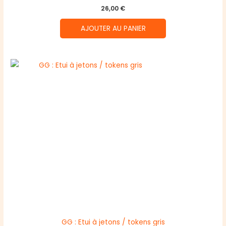
26,00
€
AJOUTER AU PANIER
GG : Etui à jetons / tokens gris