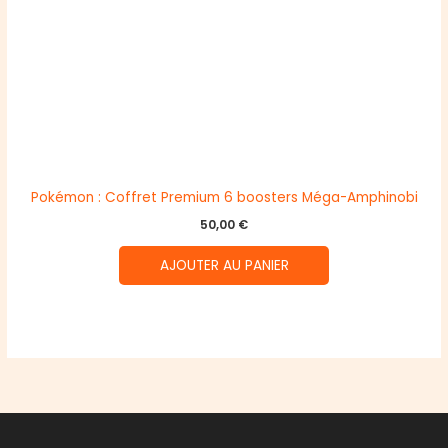
Pokémon : Coffret Premium 6 boosters Méga-Amphinobi
50,00
€
AJOUTER AU PANIER