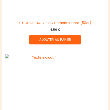
YU-GI-OH! ACC – PC Elemental Hero (50ct)
4,50
€
AJOUTER AU PANIER