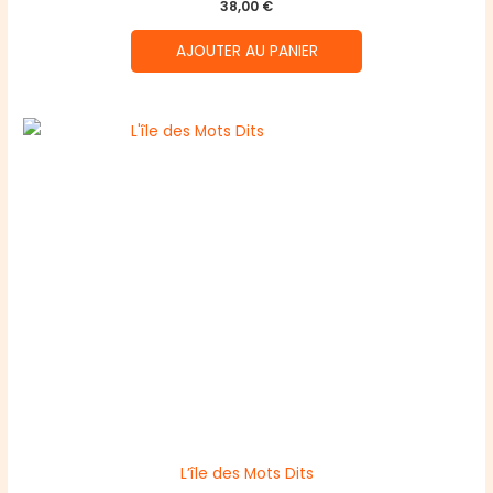
38,00
€
AJOUTER AU PANIER
L’île des Mots Dits