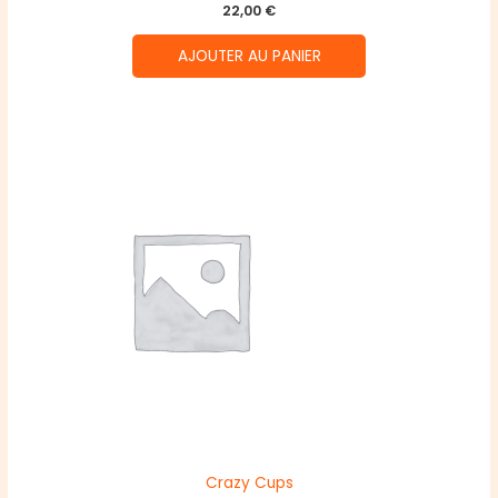
22,00
€
AJOUTER AU PANIER
Crazy Cups