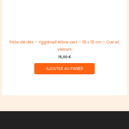
Piste de dés – Yggdrasil Arbre vert – 19 x 19 cm – Cuir et
velours
15,00
€
AJOUTER AU PANIER