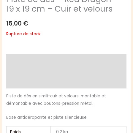
19 x 19 cm – Cuir et velours
15,00
€
Rupture de stock
Description
Informations complémentaires
Avis (0)
Piste de dés en simili-cuir et velours, montable et
démontable avec boutons-pression métal.
Base antidérapante et piste silencieuse.
Poids
0,2 kg