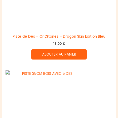
Piste de Dés – CritStones – Dragon Skin Edition Bleu
18,00
€
AJOUTER AU PANIER