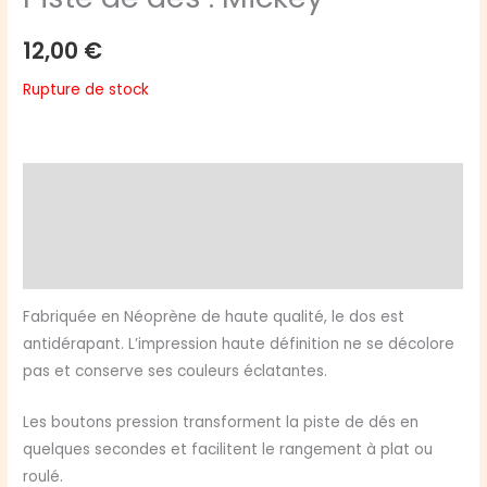
12,00
€
Rupture de stock
Description
Informations complémentaires
Avis (0)
Fabriquée en Néoprène de haute qualité, le dos est
antidérapant. L’impression haute définition ne se décolore
pas et conserve ses couleurs éclatantes.
Les boutons pression transforment la piste de dés en
quelques secondes et facilitent le rangement à plat ou
roulé.