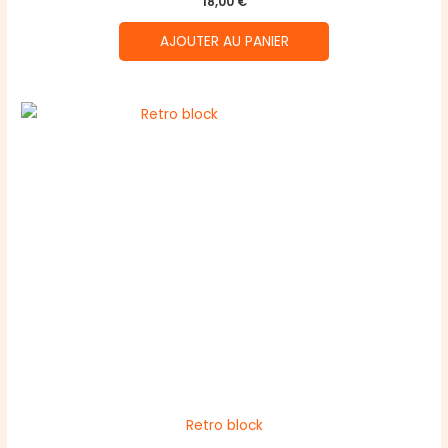
18,00
€
AJOUTER AU PANIER
Retro block