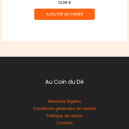
12,00
€
AJOUTER AU PANIER
Au Coin du Dé
Mentions légales
Conditions générales de ventes
Politique de retour
Contact