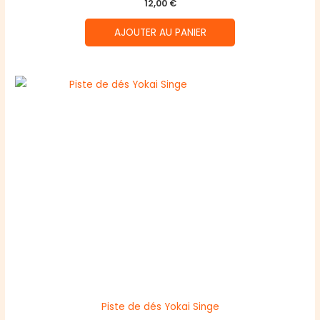
12,00
€
AJOUTER AU PANIER
Piste de dés Yokai Singe