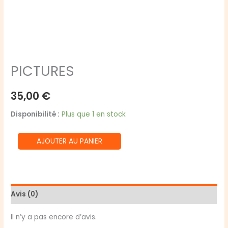
PICTURES
35,00
€
Disponibilité :
Plus que 1 en stock
quantité
AJOUTER AU PANIER
de
PICTURES
Avis (0)
Il n’y a pas encore d’avis.