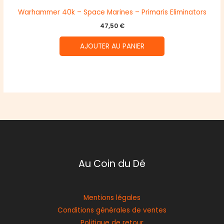
Warhammer 40k – Space Marines – Primaris Eliminators
47,50
€
AJOUTER AU PANIER
Au Coin du Dé
Mentions légales
Conditions générales de ventes
Politique de retour