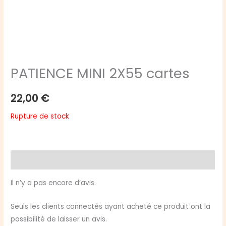
PATIENCE MINI 2X55 cartes
22,00
€
Rupture de stock
Avis (0)
Il n’y a pas encore d’avis.
Seuls les clients connectés ayant acheté ce produit ont la
possibilité de laisser un avis.