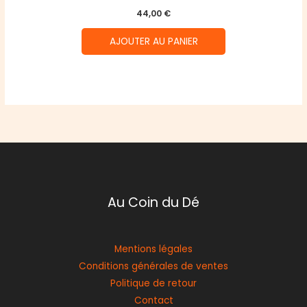
44,00
€
AJOUTER AU PANIER
Au Coin du Dé
Mentions légales
Conditions générales de ventes
Politique de retour
Contact