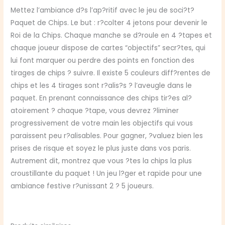
Mettez l’ambiance d?s l’ap?ritif avec le jeu de soci?t?
Paquet de Chips. Le but : r?colter 4 jetons pour devenir le
Roi de la Chips. Chaque manche se d?roule en 4 ?tapes et
chaque joueur dispose de cartes “objectifs” secr?tes, qui
lui font marquer ou perdre des points en fonction des
tirages de chips ? suivre. Il existe 5 couleurs diff?rentes de
chips et les 4 tirages sont r?alis?s ? l’aveugle dans le
paquet. En prenant connaissance des chips tir?es al?
atoirement ? chaque ?tape, vous devrez ?liminer
progressivement de votre main les objectifs qui vous
paraissent peu r?alisables. Pour gagner, ?valuez bien les
prises de risque et soyez le plus juste dans vos paris.
Autrement dit, montrez que vous ?tes la chips la plus
croustillante du paquet ! Un jeu l?ger et rapide pour une
ambiance festive r?unissant 2 ? 5 joueurs.