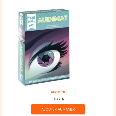
Audimat
18,77
€
AJOUTER AU PANIER