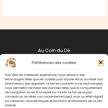
Au Coin du Dé
Préférences des cookies
Mentions légales
Conditions générales de ventes
Pour offrir les meilleures expériences, nous utilisons des
Politique de retour
technologies telles que les cookies pour stocker et/ou accéder aux
informations des appareils. Le fait de consentir à ces technologies
Contact
nous permettra de traiter des données telles que le comportement
de navigation ou les ID uniques sur ce site. Le fait de ne pas
Instagram
Facebook
consentir ou de retirer son consentement peut avoir un effet négatif
sur certaines caractéristiques et fonctions et utilisations de ce site
internet.