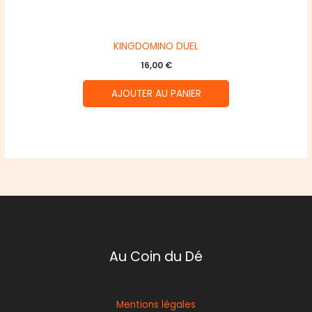
KINGDOMINO DUEL
16,00
€
AJOUTER AU PANIER
Au Coin du Dé
Mentions légales