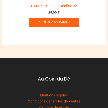
DISNEY – Figurine Lumière x2
28,00
€
AJOUTER AU PANIER
Au Coin du Dé
Mentions légales
Conditions générales de ventes
Politique de retour