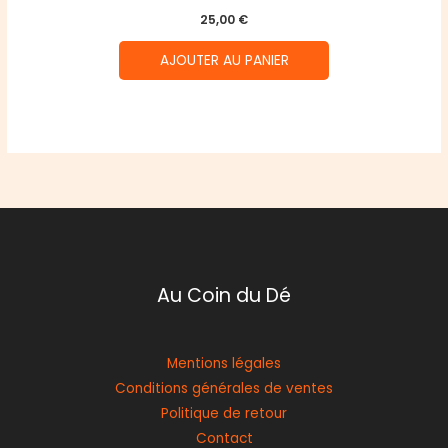
25,00
€
AJOUTER AU PANIER
Au Coin du Dé
Mentions légales
Conditions générales de ventes
Politique de retour
Contact