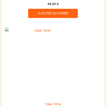
48,00
€
AJOUTER AU PANIER
Take Time