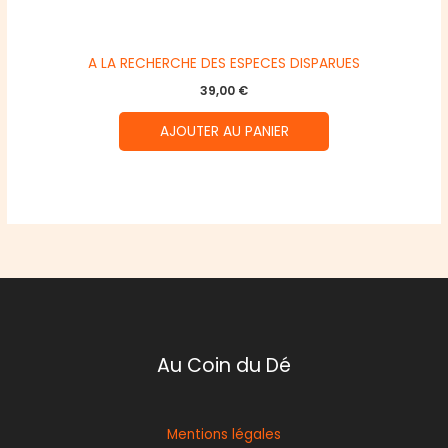
A LA RECHERCHE DES ESPECES DISPARUES
39,00
€
AJOUTER AU PANIER
Au Coin du Dé
Mentions légales