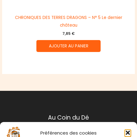
CHRONIQUES DES TERRES DRAGONS – N° 5 Le dernier
château
7,85
€
AJOUTER AU PANIER
Au Coin du Dé
Préférences des cookies