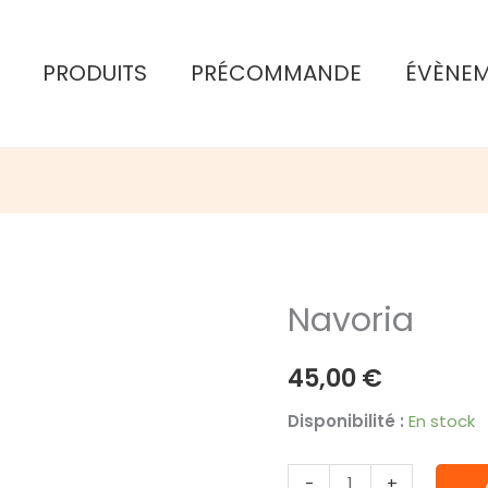
PRODUITS
PRÉCOMMANDE
ÉVÈNE
Navoria
45,00
€
Disponibilité :
En stock
quantité
-
+