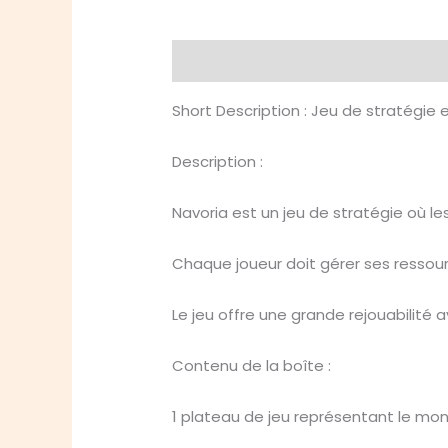
Description
Avis (0)
Short Description : Jeu de stratégie
Description :
Navoria est un jeu de stratégie où l
Chaque joueur doit gérer ses ressourc
Le jeu offre une grande rejouabilité 
Contenu de la boîte :
1 plateau de jeu représentant le mo