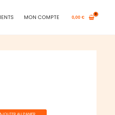
Navoria
MENTS
MON COMPTE
0,00
€
AJOUTER AU PANIER