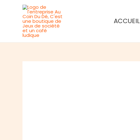
Aller
au
ACCUEIL
contenu