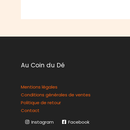
Au Coin du Dé
Mentions légales
Conditions générales de ventes
Politique de retour
Contact
Instagram
Facebook