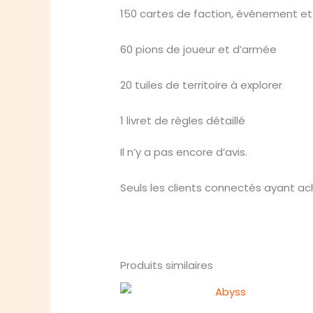
150 cartes de faction, événement et
60 pions de joueur et d’armée
20 tuiles de territoire à explorer
1 livret de règles détaillé
Il n’y a pas encore d’avis.
Seuls les clients connectés ayant ache
Produits similaires