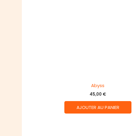
Abyss
45,00
€
AJOUTER AU PANIER