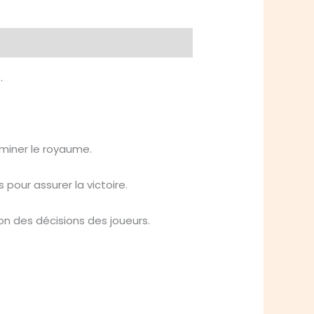
.
ominer le royaume.
pour assurer la victoire.
on des décisions des joueurs.