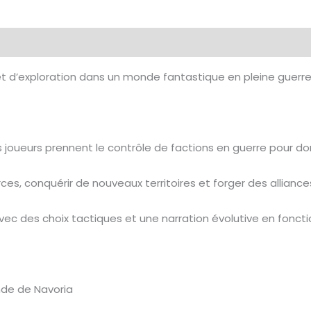
 et d’exploration dans un monde fantastique en pleine guerre
es joueurs prennent le contrôle de factions en guerre pour d
es, conquérir de nouveaux territoires et forger des alliances 
avec des choix tactiques et une narration évolutive en foncti
nde de Navoria