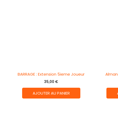
BARRAGE : Extension 5ieme Joueur
Almana
35,00
€
AJOUTER AU PANIER