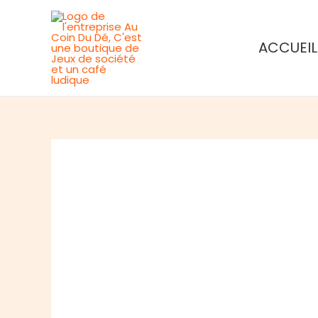
Aller
au
ACCUEIL
contenu