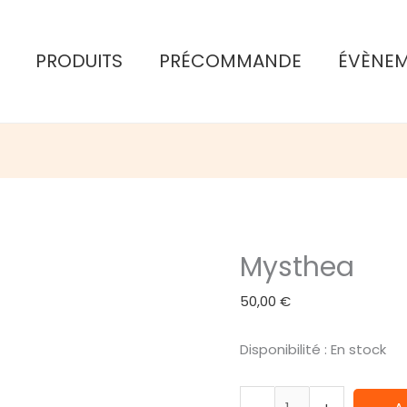
PRODUITS
PRÉCOMMANDE
ÉVÈNE
Mysthea
50,00
€
Disponibilité :
En stock
quantité