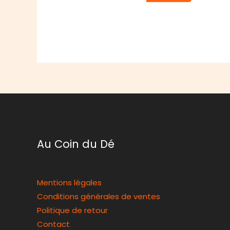
Au Coin du Dé
Mentions légales
Conditions générales de ventes
Politique de retour
Contact