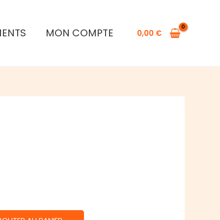
MENTS
MON COMPTE
0,00
€