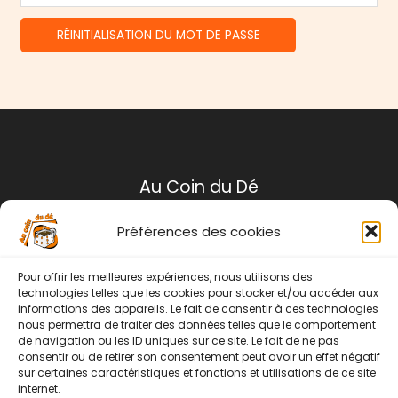
RÉINITIALISATION DU MOT DE PASSE
Au Coin du Dé
Préférences des cookies
Mentions légales
Conditions générales de ventes
Pour offrir les meilleures expériences, nous utilisons des
Politique de retour
technologies telles que les cookies pour stocker et/ou accéder aux
informations des appareils. Le fait de consentir à ces technologies
Contact
nous permettra de traiter des données telles que le comportement
de navigation ou les ID uniques sur ce site. Le fait de ne pas
Instagram
Facebook
consentir ou de retirer son consentement peut avoir un effet négatif
sur certaines caractéristiques et fonctions et utilisations de ce site
internet.