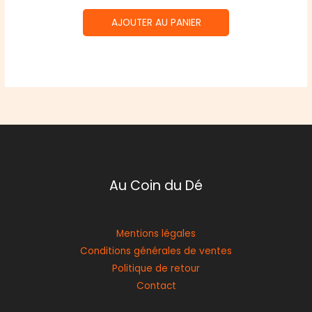
AJOUTER AU PANIER
Au Coin du Dé
Mentions légales
Conditions générales de ventes
Politique de retour
Contact