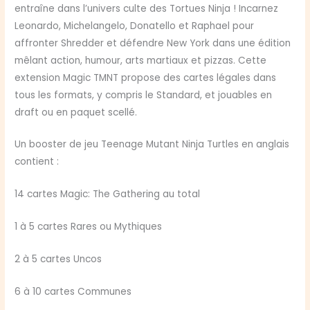
entraîne dans l’univers culte des Tortues Ninja ! Incarnez
Leonardo, Michelangelo, Donatello et Raphael pour
affronter Shredder et défendre New York dans une édition
mêlant action, humour, arts martiaux et pizzas. Cette
extension Magic TMNT propose des cartes légales dans
tous les formats, y compris le Standard, et jouables en
draft ou en paquet scellé.
Un booster de jeu Teenage Mutant Ninja Turtles en anglais
contient :
14 cartes Magic: The Gathering au total
1 à 5 cartes Rares ou Mythiques
2 à 5 cartes Uncos
6 à 10 cartes Communes