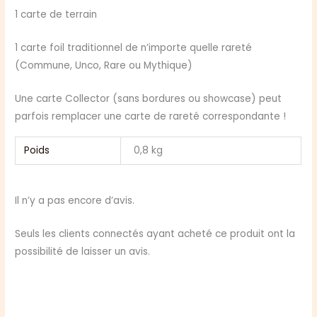
1 carte de terrain
1 carte foil traditionnel de n’importe quelle rareté
(Commune, Unco, Rare ou Mythique)
Une carte Collector (sans bordures ou showcase) peut
parfois remplacer une carte de rareté correspondante !
Poids
0,8 kg
Il n’y a pas encore d’avis.
Seuls les clients connectés ayant acheté ce produit ont la
possibilité de laisser un avis.