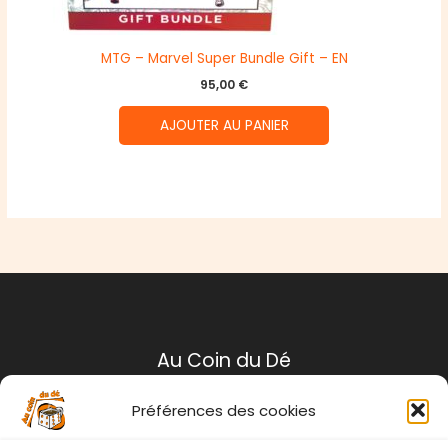
MTG – Marvel Super Bundle Gift – EN
95,00
€
AJOUTER AU PANIER
Au Coin du Dé
Préférences des cookies
Mentions légales