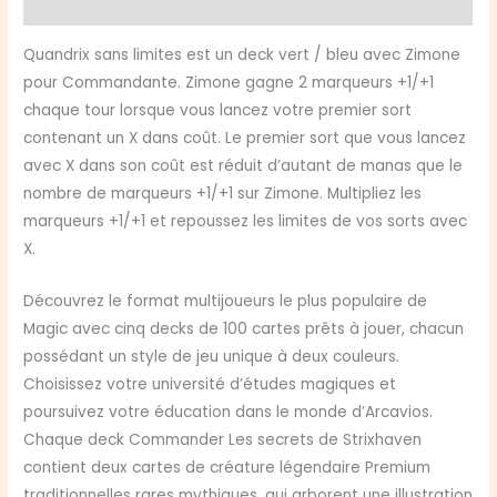
Avis (0)
Quandrix sans limites est un deck vert / bleu avec Zimone
pour Commandante. Zimone gagne 2 marqueurs +1/+1
chaque tour lorsque vous lancez votre premier sort
contenant un X dans coût. Le premier sort que vous lancez
avec X dans son coût est réduit d’autant de manas que le
nombre de marqueurs +1/+1 sur Zimone. Multipliez les
marqueurs +1/+1 et repoussez les limites de vos sorts avec
X.
Découvrez le format multijoueurs le plus populaire de
Magic avec cinq decks de 100 cartes prêts à jouer, chacun
possédant un style de jeu unique à deux couleurs.
Choisissez votre université d’études magiques et
poursuivez votre éducation dans le monde d’Arcavios.
Chaque deck Commander Les secrets de Strixhaven
contient deux cartes de créature légendaire Premium
traditionnelles rares mythiques, qui arborent une illustration