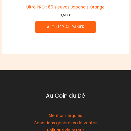
Ultra PRO : 60 sleeves Japonais Orange
3,50
€
AJOUTER AU PANIER
Au Coin du Dé
Mentions légales
Conditions générales de ventes
Politique de retour