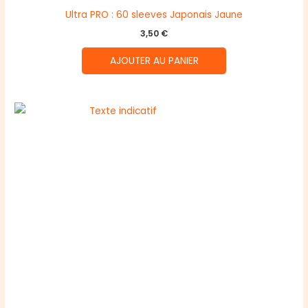
Ultra PRO : 60 sleeves Japonais Jaune
3,50
€
AJOUTER AU PANIER