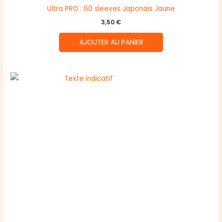
Ultra PRO : 60 sleeves Japonais Jaune
3,50
€
AJOUTER AU PANIER