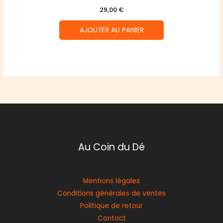
29,00
€
AJOUTER AU PANIER
Au Coin du Dé
Mentions légales
Conditions générales de ventes
Politique de retour
Contact