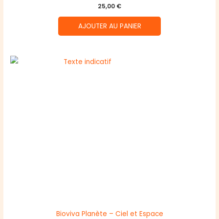
25,00
€
AJOUTER AU PANIER
Bioviva Planète – Ciel et Espace