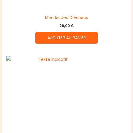
Mon 1er Jeu D’échecs
29,00
€
AJOUTER AU PANIER