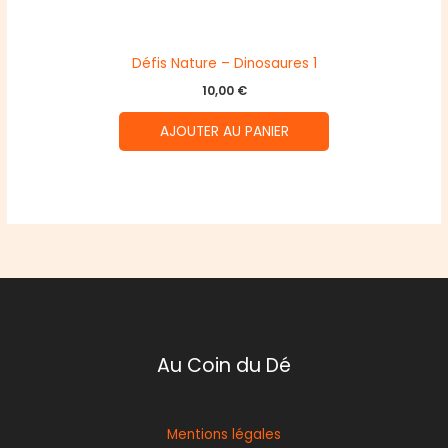
Défis Nature – Dinosaures 1
10,00
€
AJOUTER AU PANIER
Au Coin du Dé
Mentions légales