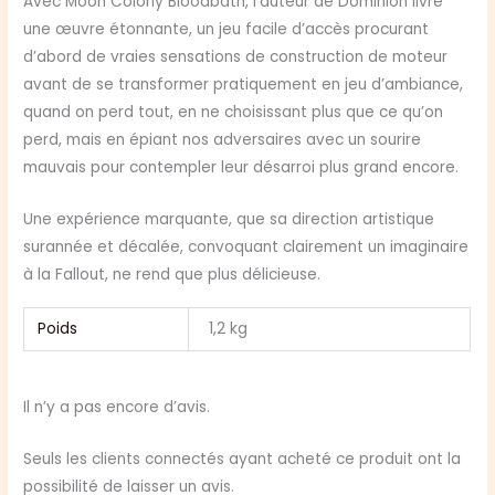
Avec Moon Colony Bloodbath, l’auteur de Dominion livre
une œuvre étonnante, un jeu facile d’accès procurant
d’abord de vraies sensations de construction de moteur
avant de se transformer pratiquement en jeu d’ambiance,
quand on perd tout, en ne choisissant plus que ce qu’on
perd, mais en épiant nos adversaires avec un sourire
mauvais pour contempler leur désarroi plus grand encore.
Une expérience marquante, que sa direction artistique
surannée et décalée, convoquant clairement un imaginaire
à la Fallout, ne rend que plus délicieuse.
Poids
1,2 kg
Il n’y a pas encore d’avis.
Seuls les clients connectés ayant acheté ce produit ont la
possibilité de laisser un avis.