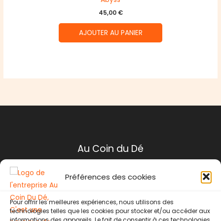
45,00
€
AJOUTER AU PANIER
Au Coin du Dé
Préférences des cookies
Mentions légales
Conditions générales de ventes
Pour offrir les meilleures expériences, nous utilisons des
Politique de retour
technologies telles que les cookies pour stocker et/ou accéder aux
Contact
informations des appareils. Le fait de consentir à ces technologies