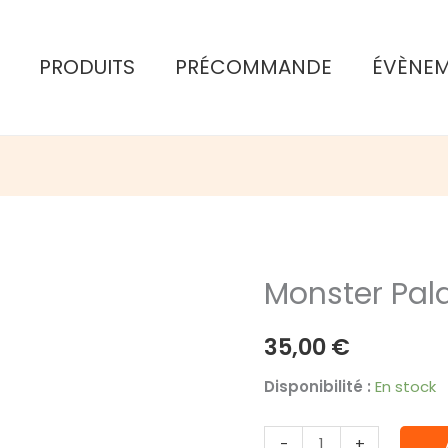
PRODUITS
PRÉCOMMANDE
ÉVÈNE
Monster Pal
35,00
€
Disponibilité :
En stock
quantité
-
+