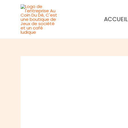
Aller
au
ACCUEIL
contenu