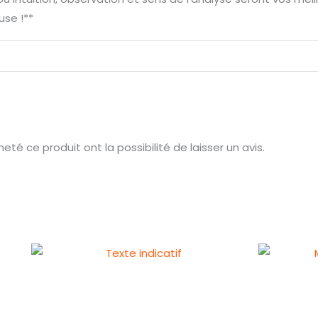
se !**
té ce produit ont la possibilité de laisser un avis.