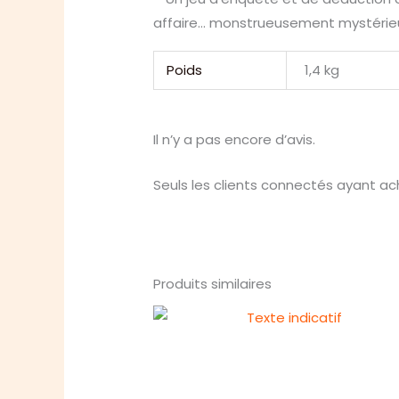
affaire… monstrueusement mystérieu
Poids
1,4 kg
Il n’y a pas encore d’avis.
Seuls les clients connectés ayant ache
Produits similaires