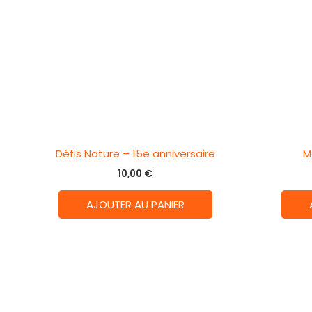
Défis Nature – 15e anniversaire
M
10,00
€
AJOUTER AU PANIER