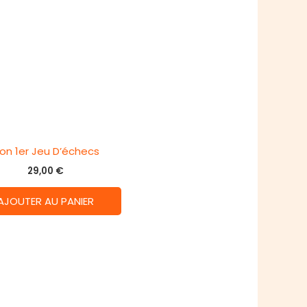
on 1er Jeu D’échecs
29,00
€
AJOUTER AU PANIER