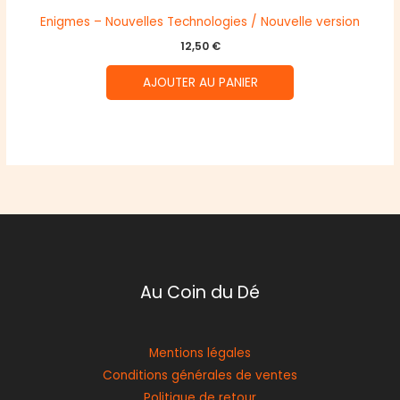
Enigmes – Nouvelles Technologies / Nouvelle version
12,50
€
AJOUTER AU PANIER
Au Coin du Dé
Mentions légales
Conditions générales de ventes
Politique de retour