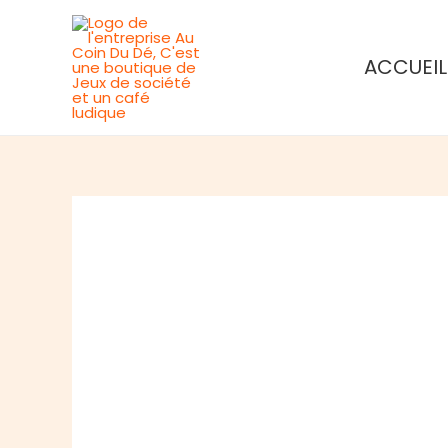
Aller
au
ACCUEIL
contenu