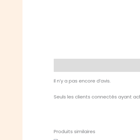
Avis (0)
Il n’y a pas encore d’avis.
Seuls les clients connectés ayant ache
Produits similaires