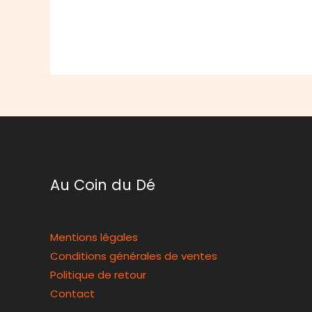
Au Coin du Dé
Mentions légales
Conditions générales de ventes
Politique de retour
Contact