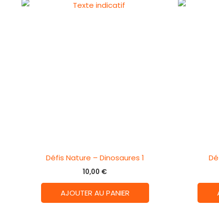
Défis Nature – Dinosaures 1
Dé
10,00
€
AJOUTER AU PANIER