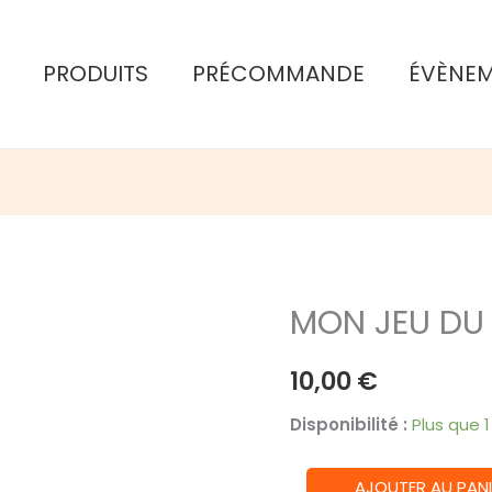
PRODUITS
PRÉCOMMANDE
ÉVÈNE
MON JEU DU 
10,00
€
Disponibilité :
Plus que 
quantité
AJOUTER AU PANI