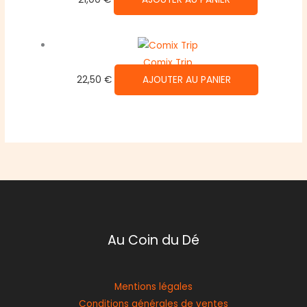
Comix Trip
22,50
€
AJOUTER AU PANIER
Au Coin du Dé
Mentions légales
Conditions générales de ventes