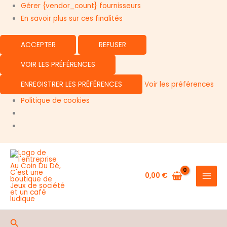
Gérer {vendor_count} fournisseurs
En savoir plus sur ces finalités
ACCEPTER
REFUSER
VOIR LES PRÉFÉRENCES
ENREGISTRER LES PRÉFÉRENCES
Voir les préférences
Politique de cookies
Aller
Rupture de stock
au
contenu
0,00
€
Rechercher