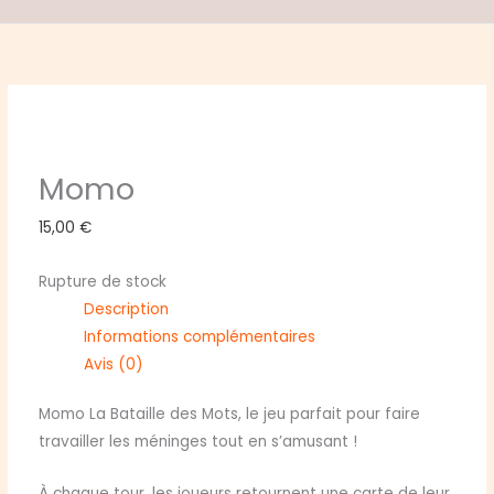
Momo
15,00
€
Rupture de stock
Description
Informations complémentaires
Avis (0)
Momo La Bataille des Mots, le jeu parfait pour faire
travailler les méninges tout en s’amusant !
À chaque tour, les joueurs retournent une carte de leur