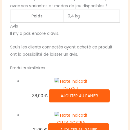
avec ses variantes et modes de jeu disponibles !
Poids
0,4 kg
Avis
Il n’y a pas encore d’avis.
Seuls les clients connectés ayant acheté ce produit
ont la possibilité de laisser un avis.
Produits similaires
Dig Out
38,00
€
AJOUTER AU PANIER
CITTA NOSTRA
21,00
€
AJOUTER AU PANIER