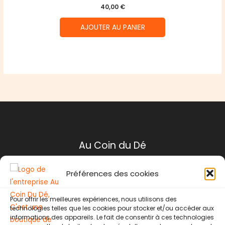
40,00
€
AJOUTER AU PANIER
Au Coin du Dé
Préférences des cookies
Mentions légales
Conditions générales de ventes
Pour offrir les meilleures expériences, nous utilisons des
Politique de retour
technologies telles que les cookies pour stocker et/ou accéder aux
Contact
informations des appareils. Le fait de consentir à ces technologies