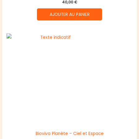
40,00
€
AJOUTER AU PANIER
Bioviva Planète – Ciel et Espace