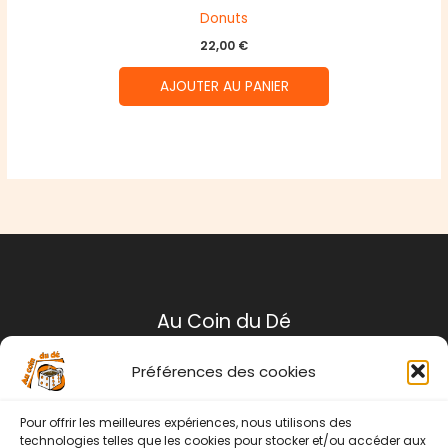
Donuts
22,00
€
AJOUTER AU PANIER
Au Coin du Dé
Préférences des cookies
Mentions légales
Conditions générales de ventes
Pour offrir les meilleures expériences, nous utilisons des
Politique de retour
technologies telles que les cookies pour stocker et/ou accéder aux