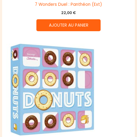
7 Wonders Duel : Panthéon (Ext)
22,00
€
AJOUTER AU PANIER