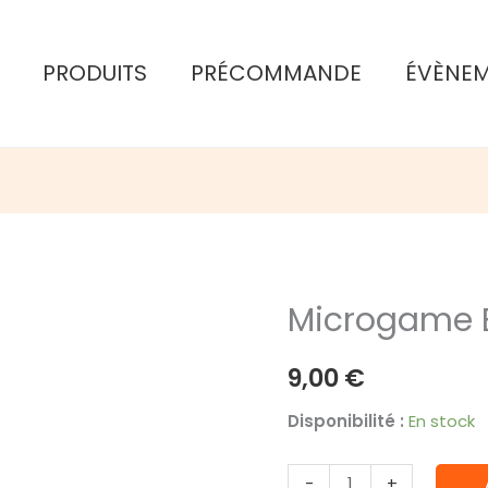
PRODUITS
PRÉCOMMANDE
ÉVÈNE
Microgame B
9,00
€
Disponibilité :
En stock
quantité
-
+