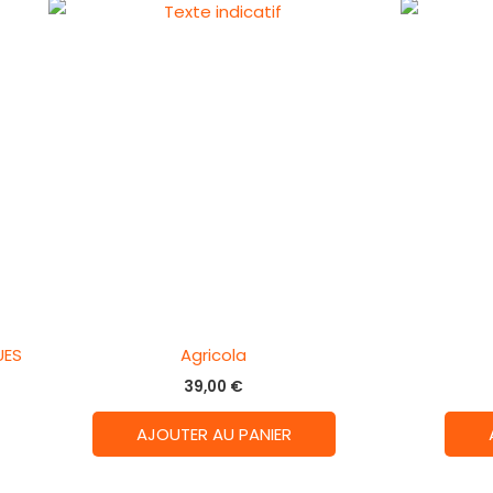
UES
Agricola
39,00
€
AJOUTER AU PANIER