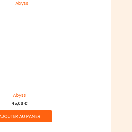
Abyss
45,00
€
AJOUTER AU PANIER