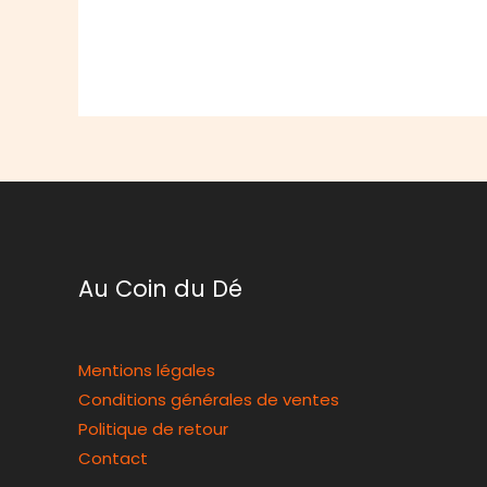
Au Coin du Dé
Mentions légales
Conditions générales de ventes
Politique de retour
Contact