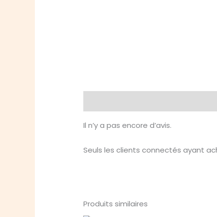
Avis (0)
Il n’y a pas encore d’avis.
Seuls les clients connectés ayant ache
Produits similaires