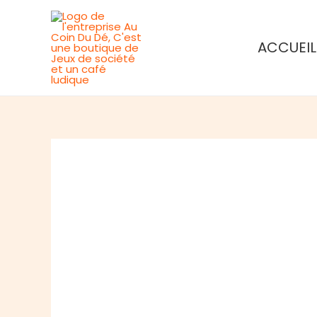
Aller
au
ACCUEIL
contenu