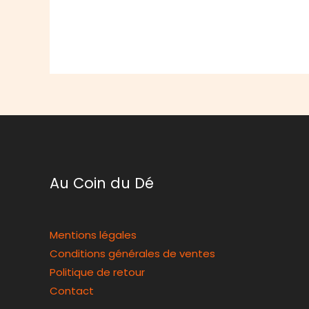
Au Coin du Dé
Mentions légales
Conditions générales de ventes
Politique de retour
Contact