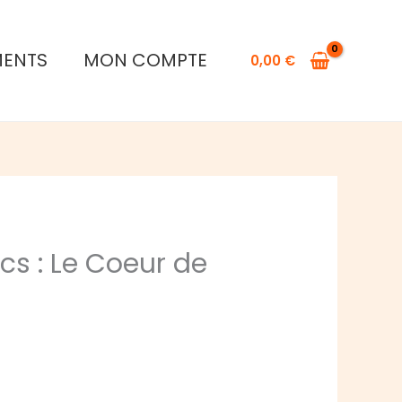
MENTS
MON COMPTE
0,00
€
cs : Le Coeur de