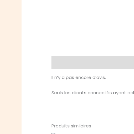
Avis (0)
Il n’y a pas encore d’avis.
Seuls les clients connectés ayant ache
Produits similaires