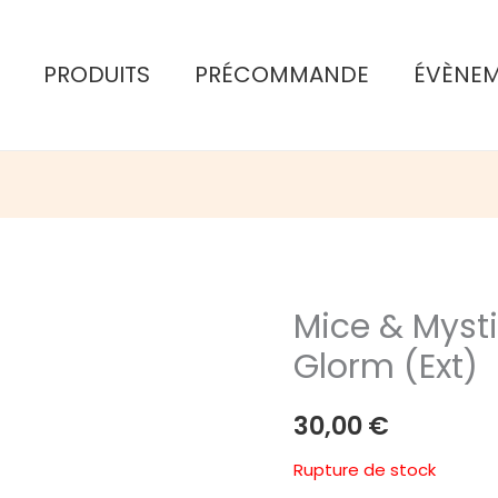
PRODUITS
PRÉCOMMANDE
ÉVÈNE
Mice & Mysti
Glorm (Ext)
30,00
€
Rupture de stock