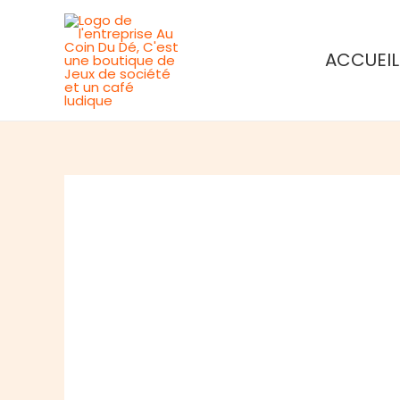
Aller
au
ACCUEIL
contenu
Rupture de stock