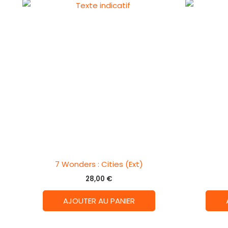
7 Wonders : Cities (Ext)
28,00
€
AJOUTER AU PANIER