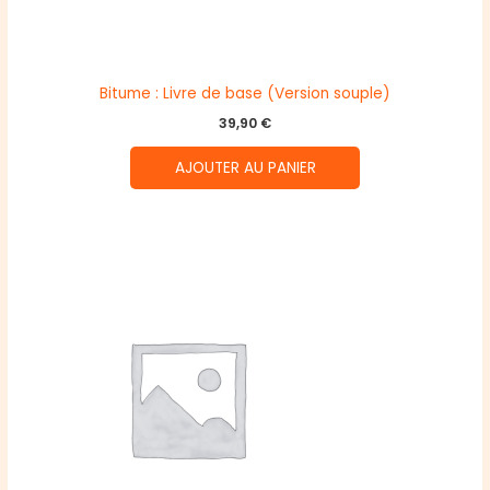
Bitume : Livre de base (Version souple)
39,90
€
AJOUTER AU PANIER