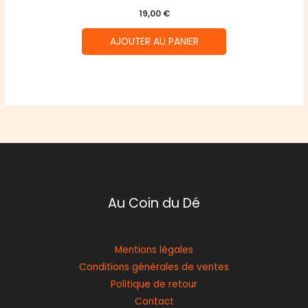
19,00
€
AJOUTER AU PANIER
Au Coin du Dé
Mentions légales
Conditions générales de ventes
Politique de retour
Contact