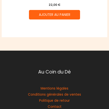
22,00
€
AJOUTER AU PANIER
Au Coin du Dé
Mentions légales
Conditions générales de ventes
Politique de retour
Contact