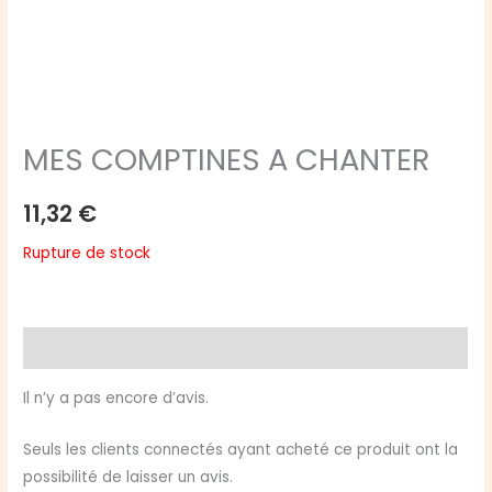
MES COMPTINES A CHANTER
11,32
€
Rupture de stock
Avis (0)
Il n’y a pas encore d’avis.
Seuls les clients connectés ayant acheté ce produit ont la
possibilité de laisser un avis.