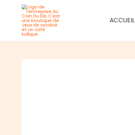
Aller
au
ACCUEIL
contenu