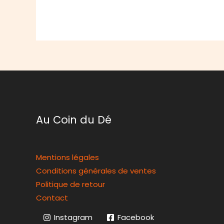
Au Coin du Dé
Mentions légales
Conditions générales de ventes
Politique de retour
Contact
Instagram
Facebook