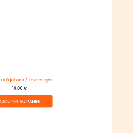
tui à jetons / tokens gris
10,00
€
AJOUTER AU PANIER