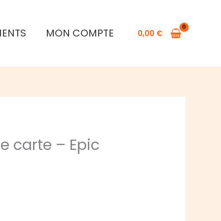
MENTS
MON COMPTE
0,00
€
e carte – Epic