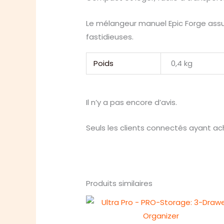
Le mélangeur manuel Epic Forge assu
fastidieuses.
Poids
0,4 kg
Il n’y a pas encore d’avis.
Seuls les clients connectés ayant ache
Produits similaires