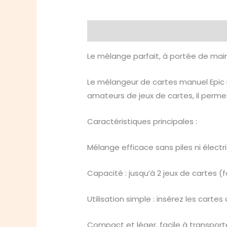
Description
Informations compl
Le mélange parfait, à portée de mai
Le mélangeur de cartes manuel Epic Fo
amateurs de jeux de cartes, il perme
Caractéristiques principales :
Mélange efficace sans piles ni élect
Capacité : jusqu’à 2 jeux de cartes
Utilisation simple : insérez les car
Compact et léger, facile à transport