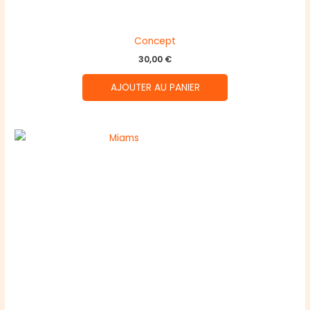
Concept
30,00
€
AJOUTER AU PANIER