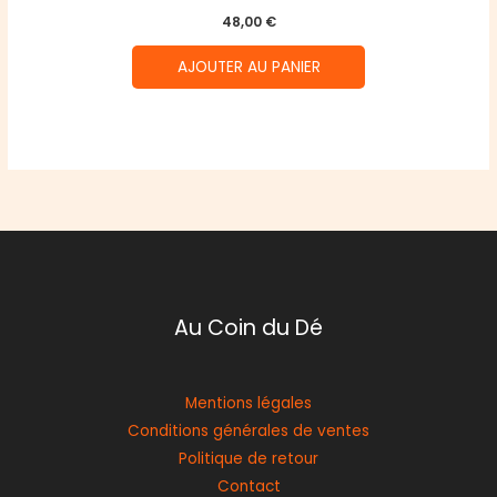
48,00
€
AJOUTER AU PANIER
Au Coin du Dé
Mentions légales
Conditions générales de ventes
Politique de retour
Contact