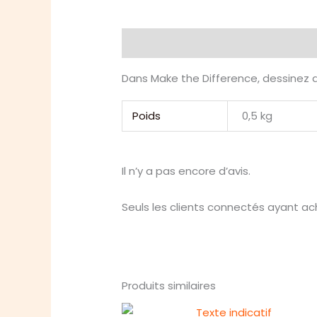
Description
Informations compl
Dans Make the Difference, dessinez d
Poids
0,5 kg
Il n’y a pas encore d’avis.
Seuls les clients connectés ayant ache
Produits similaires