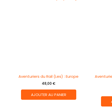
Aventuriers du Rail (Les) : Europe
Aventurie
48,00
€
AJOUTER AU PANIER