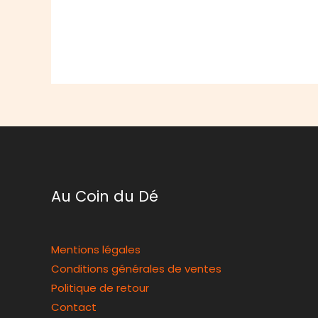
Au Coin du Dé
Mentions légales
Conditions générales de ventes
Politique de retour
Contact