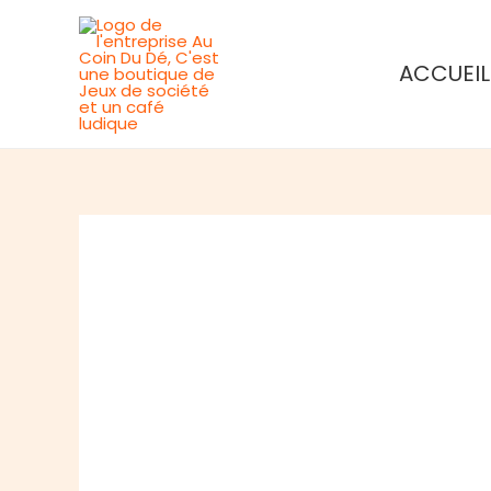
Aller
au
ACCUEIL
contenu