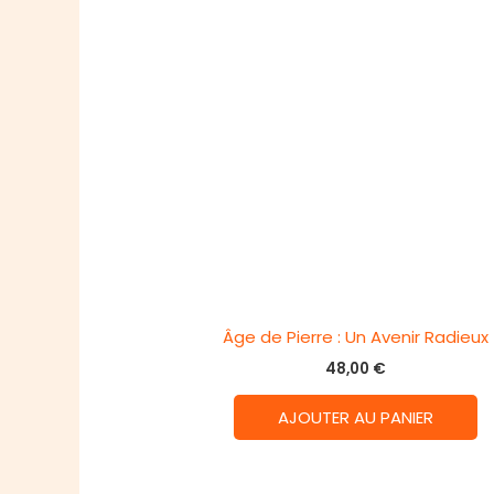
Âge de Pierre : Un Avenir Radieux
48,00
€
AJOUTER AU PANIER