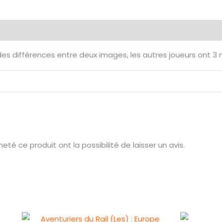
émentaires
Avis (0)
es différences entre deux images, les autres joueurs ont 3 m
té ce produit ont la possibilité de laisser un avis.