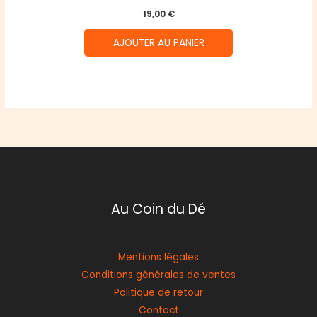
19,00
€
AJOUTER AU PANIER
Au Coin du Dé
Mentions légales
Conditions générales de ventes
Politique de retour
Contact