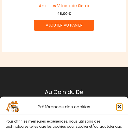
Azul : Les Vitraux de Sintra
48,00
€
AJOUTER AU PANIER
Au Coin du Dé
Préférences des cookies
Mentions légales
Conditions générales de ventes
Pour offrir les meilleures expériences, nous utilisons des
Politique de retour
technologies telles que les cookies pour stocker et/ou accéder aux