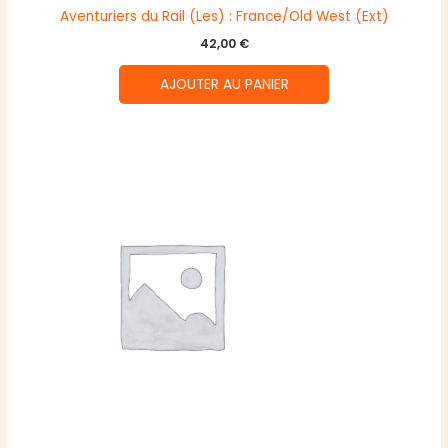
Aventuriers du Rail (Les) : France/Old West (Ext)
42,00
€
AJOUTER AU PANIER